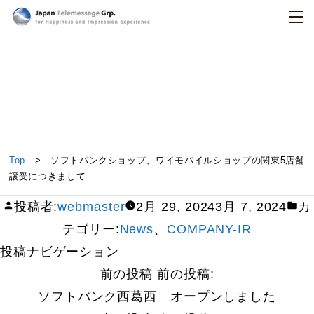
日本テレメッセージ
ソフトバンクショップ、ワイモバイルショップの関
Top
> ソフトバンクショップ、ワイモバイルショップの関東5店舗
東5店舗譲受につきまして
譲受につきまして
投稿者:
webmaster
2月 29, 2024
3月 7, 2024
カ
テゴリー:
News
、
COMPANY-IR
投稿ナビゲーション
前の投稿
前の投稿:
ソフトバンク西葛西 オープンしました