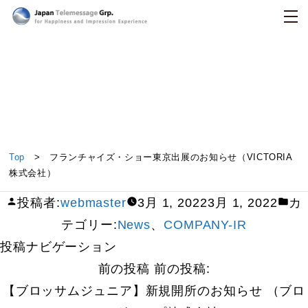
日本テレメッセージ
フランチャイズ・ショー東京出展のお知らせ
Top
> フランチャイズ・ショー東京出展のお知らせ（VICTORIA
（VICTORIA株式会社）
株式会社）
投稿者:
webmaster
3月 1, 2022
3月 1, 2022
カ
テゴリー:
News
、
COMPANY-IR
投稿ナビゲーション
前の投稿
前の投稿:
【ブロッサムジュニア】新規開所のお知らせ （ブロ