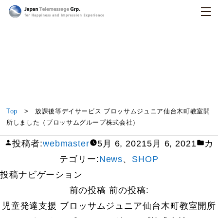
日本テレメッセージ
放課後等デイサービス ブロッサムジュニア仙台木町
Top
> 放課後等デイサービス ブロッサムジュニア仙台木町教室開
教室開所しました（ブロッサムグループ株式会社）
所しました（ブロッサムグループ株式会社）
投稿者:
webmaster
5月 6, 2021
5月 6, 2021
カ
テゴリー:
News
、
SHOP
投稿ナビゲーション
前の投稿
前の投稿:
児童発達支援 ブロッサムジュニア仙台木町教室開所