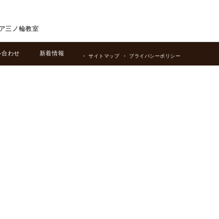
ア三ノ輪教室
い合わせ
新着情報
サイトマップ
プライバシーポリシー