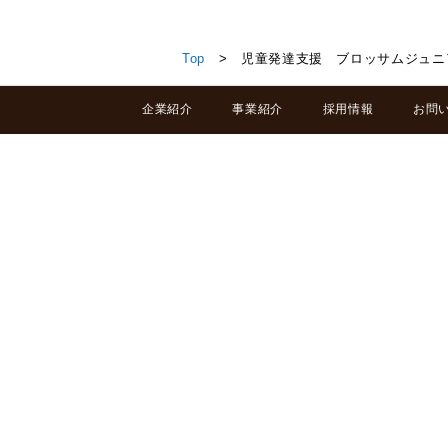
児童発達支援 ブロッサムジュニア三ノ輪教室
Top
> 児童発達支援 ブロッサムジュニ
企業紹介
事業紹介
採用情報
お問