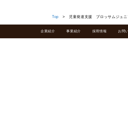
児童発達支援 ブロッサムジュニア西新潟教室
Top
> 児童発達支援 ブロッサムジュニ
企業紹介
事業紹介
採用情報
お問