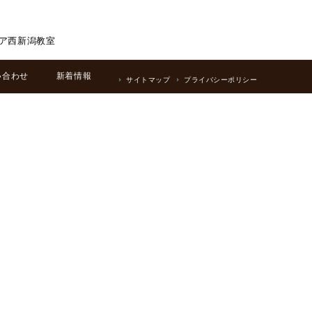
ア西新潟教室
い合わせ
新着情報
サイトマップ
プライバシーポリシー