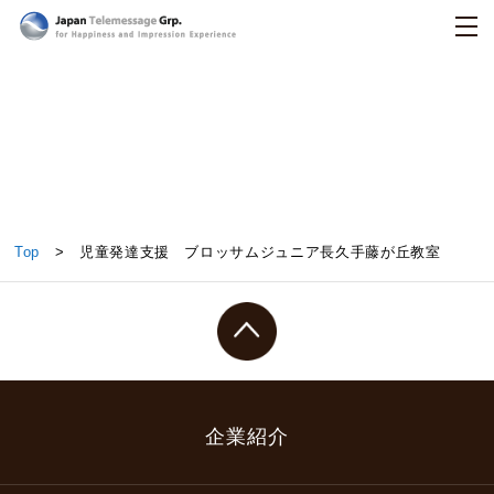
日本テレメッセージ
児童発達支援 ブロッサムジュニア長久手藤が丘教
Top
> 児童発達支援 ブロッサムジュニア長久手藤が丘教室
室
企業紹介