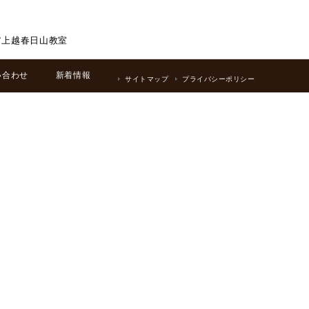
ア上越春日山教室
い合わせ
新着情報
サイトマップ
プライバシーポリシー