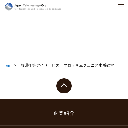
日本テレメッセージ
放課後等デイサービス ブロッサムジュニア木幡教
Top
> 放課後等デイサービス ブロッサムジュニア木幡教室
室
企業紹介