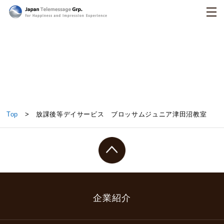
日本テレメッセージ
放課後等デイサービス ブロッサムジュニア津田沼
Top
> 放課後等デイサービス ブロッサムジュニア津田沼教室
教室
企業紹介