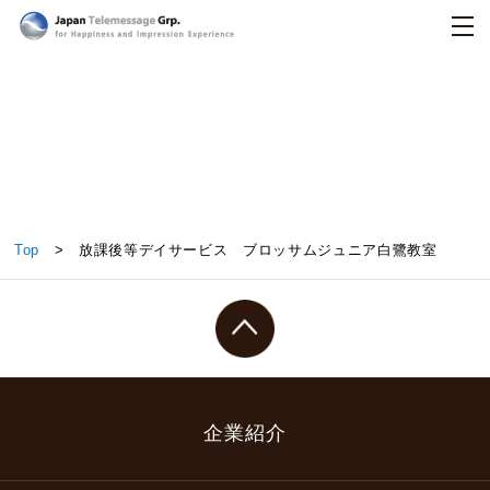
日本テレメッセージ
放課後等デイサービス ブロッサムジュニア白鷺教
Top
> 放課後等デイサービス ブロッサムジュニア白鷺教室
室
企業紹介