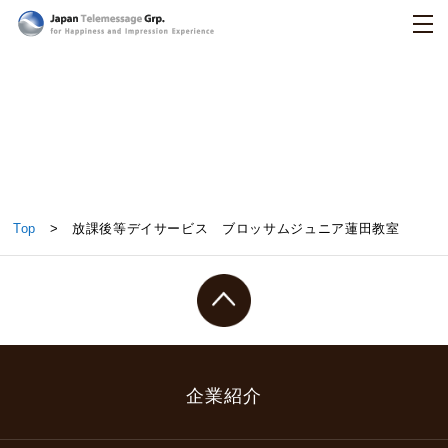
日本テレメッセージ
放課後等デイサービス ブロッサムジュニア蓮田教
Top
> 放課後等デイサービス ブロッサムジュニア蓮田教室
室
企業紹介