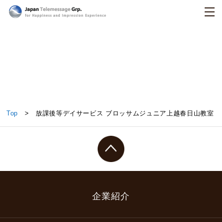
日本テレメッセージ
放課後等デイサービス ブロッサムジュニア上越春日
Top
> 放課後等デイサービス ブロッサムジュニア上越春日山教室
山教室
企業紹介