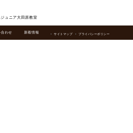
ムジュニア大田原教室
い合わせ
新着情報
サイトマップ
プライバシーポリシー