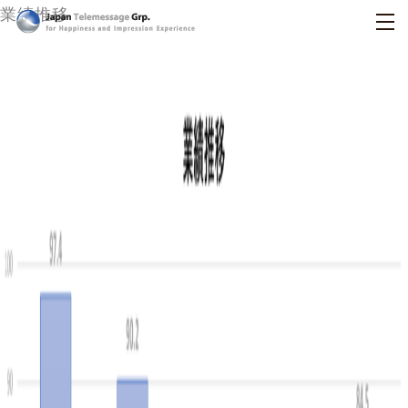
業績推移
日本テレメッセージ