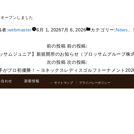
e経堂オープンしました
稿者:
webmaster
6月 1, 2026
7月 6, 2026
カテゴリー:
News
、
前の投稿
前の投稿:
ッサムジュニア】新規開所のお知らせ（ブロッサムグループ株
次の投稿
次の投稿:
手がプロ初優勝！～ヨネックスレディスゴルフトーナメント202
い合わせ
新着情報
サイトマップ
プライバシーポリシー