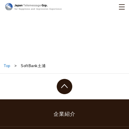
日本テレメッセージ
SoftBank土浦
Top
> SoftBank土浦
企業紹介