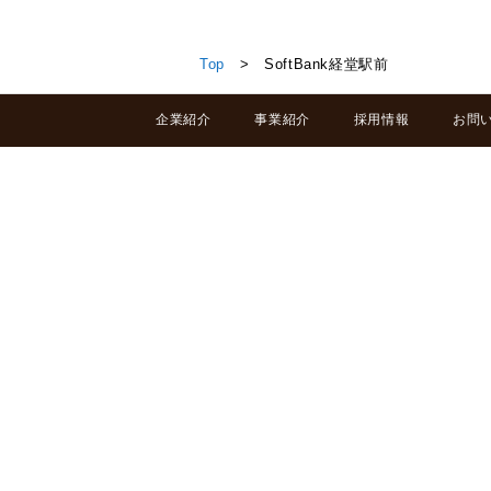
SoftBank経堂駅前
Top
> SoftBank経堂駅前
企業紹介
事業紹介
採用情報
お問