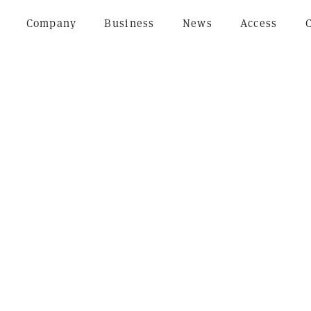
Company
Business
News
Access