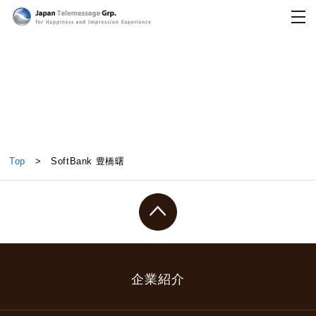
日本テレメッセージ
SoftBank 豊橋曙
Top
> SoftBank 豊橋曙
企業紹介