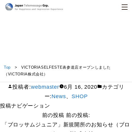
日本テレメッセージ
VICTORIASELFESTE表参道店オープンしました
Top
> VICTORIASELFESTE表参道店オープンしました
（VICTORIA株式会社）
（VICTORIA株式会社）
投稿者:
webmaster
6月 16, 2020
カテゴリ
ー:
News
、
SHOP
投稿ナビゲーション
前の投稿
前の投稿:
「ブロッサムジュニア」新規開所のお知らせ（ブロ