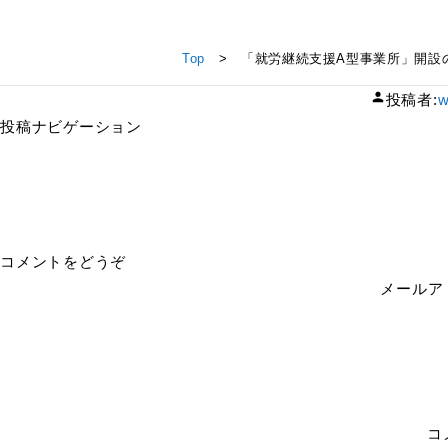
「就労継続支援A型事業所」開設のお知らせ（マイルストーンサ
Top
> 「就労継続支援A型事業所」開設の
投稿者:
w
投稿ナビゲーション
コメントをどうぞ
メールア
コ