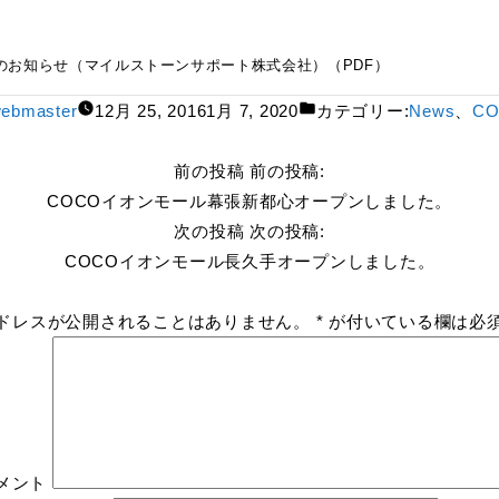
ポート株式会社）（PDF）
お知らせ（マイルストーンサポート株式会社）（PDF）
ebmaster
12月 25, 2016
1月 7, 2020
カテゴリー:
News
、
CO
前の投稿
前の投稿:
COCOイオンモール幕張新都心オープンしました。
次の投稿
次の投稿:
COCOイオンモール長久手オープンしました。
ドレスが公開されることはありません。
*
が付いている欄は必
メント