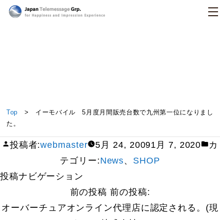
日本テレメッセージ
イーモバイル 5月度月間販売台数で九州第一位にな
Top
> イーモバイル 5月度月間販売台数で九州第一位になりまし
りました。
た。
投稿者:
webmaster
5月 24, 2009
1月 7, 2020
カ
テゴリー:
News
、
SHOP
投稿ナビゲーション
前の投稿
前の投稿:
オーバーチュアオンライン代理店に認定される。(現