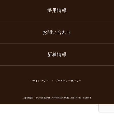
採用情報
お問い合わせ
新着情報
サイトマップ
プライバシーポリシー
Copyright © 2026 Japan TeleMessage Grp. All rights reserved.