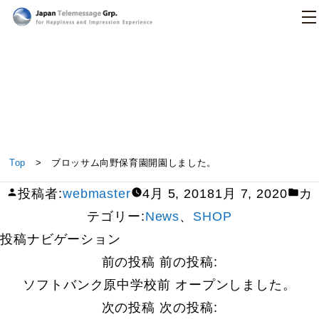
日本テレメッセージ
ブロッサム向野保育園開園しました。
Top
> ブロッサム向野保育園開園しました。
投稿者:
webmaster
4月 5, 2018
1月 7, 2020
カ
テゴリー:
News
、
SHOP
投稿ナビゲーション
前の投稿
前の投稿:
ソフトバンク原中学校前 オープンしました。
次の投稿
次の投稿: