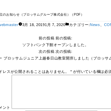
ープ株式会社）（PDF）
立のお知らせ（ブロッサムグループ株式会社）（PDF）
webmaster
3月 18, 2019
1月 7, 2020
カテゴリー:
News
、
CO
前の投稿
前の投稿:
ソフトバンク下館オープンしました。
次の投稿
次の投稿:
ー ブロッサムジュニア上越春日山教室開所しました（ブロッサ
ドレスが公開されることはありません。
*
が付いている欄は必
メント