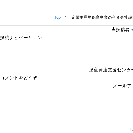
企業主導型保育事業の合弁会社設立のお知らせ（ブロッサムグル
Top
> 企業主導型保育事業の合弁会社設
投稿者:
投稿ナビゲーション
児童発達支援センタ
コメントをどうぞ
メールア
コ