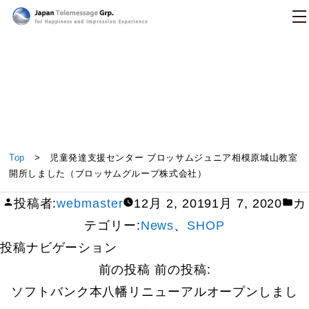
日本テレメッセージ
児童発達支援センター ブロッサムジュニア相模原城
Top
> 児童発達支援センター ブロッサムジュニア相模原城山教室
山教室開所しました（ブロッサムグループ株式会
開所しました（ブロッサムグループ株式会社）
社）
投稿者:
webmaster
12月 2, 2019
1月 7, 2020
カ
テゴリー:
News
、
SHOP
投稿ナビゲーション
前の投稿
前の投稿:
ソフトバンク本八幡リニューアルオープンしまし