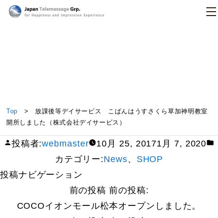
日本テレメッセージ
放課後等デイサービス こぱんはうすさくら草加神
Top
> 放課後等デイサービス こぱんはうすさくら草加神明教室
明教室開所しました（株式会社デイサービス）
開所しました（株式会社デイサービス）
投稿者:
webmaster
10月 25, 2017
1月 7, 2020
カテゴリー:
News
、
SHOP
投稿ナビゲーション
前の投稿
前の投稿:
COCOイオンモール松本オープンしました。