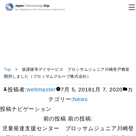
日本テレメッセージ
放課後等デイサービス ブロッサムジュニア川崎登
Top
> 放課後等デイサービス ブロッサムジュニア川崎登戸教室
戸教室開所しました（ブロッサムグループ株式会
開所しました（ブロッサムグループ株式会社）
社）
投稿者:
webmaster
7月 5, 2018
1月 7, 2020
カ
テゴリー:
News
投稿ナビゲーション
前の投稿
前の投稿:
児童発達支援センター ブロッサムジュニア川崎登