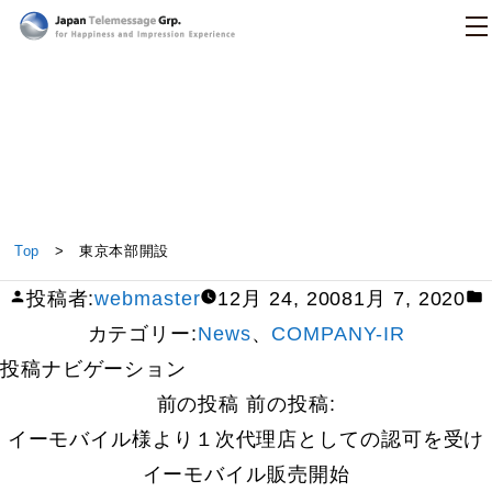
日本テレメッセージ
東京本部開設
Top
> 東京本部開設
投稿者:
webmaster
12月 24, 2008
1月 7, 2020
カテゴリー:
News
、
COMPANY-IR
投稿ナビゲーション
前の投稿
前の投稿:
イーモバイル様より１次代理店としての認可を受け
イーモバイル販売開始