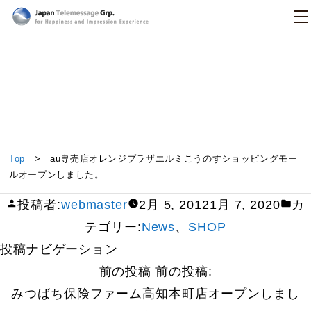
日本テレメッセージ
au専売店オレンジプラザエルミこうのすショッピン
Top
> au専売店オレンジプラザエルミこうのすショッピングモー
グモールオープンしました。
ルオープンしました。
投稿者:
webmaster
2月 5, 2012
1月 7, 2020
カ
テゴリー:
News
、
SHOP
投稿ナビゲーション
前の投稿
前の投稿:
みつばち保険ファーム高知本町店オープンしまし