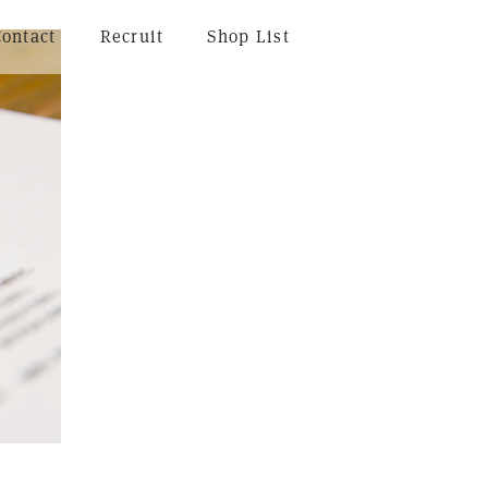
Contact
Recruit
Shop List