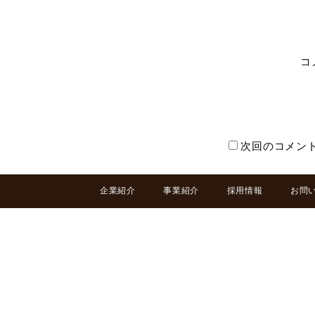
コ
次回のコメン
企業紹介
事業紹介
採用情報
お問