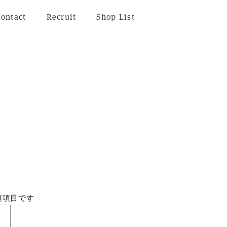
Contact
Recruit
Shop List
須項目です