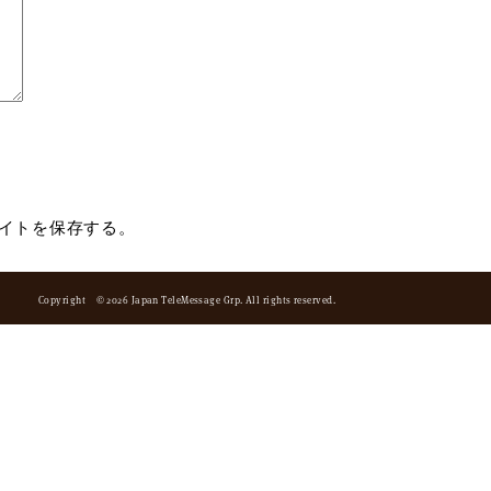
イトを保存する。
Copyright © 2026 Japan TeleMessage Grp. All rights reserved.