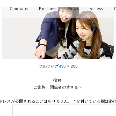
Company
Business
News
Access
フルサイズ
430 × 200
投稿:
ご家族・関係者の皆さまへ
ドレスが公開されることはありません。
*
が付いている欄は必