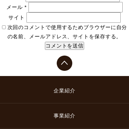
メール
*
サイト
次回のコメントで使用するためブラウザーに自分
の名前、メールアドレス、サイトを保存する。
企業紹介
事業紹介