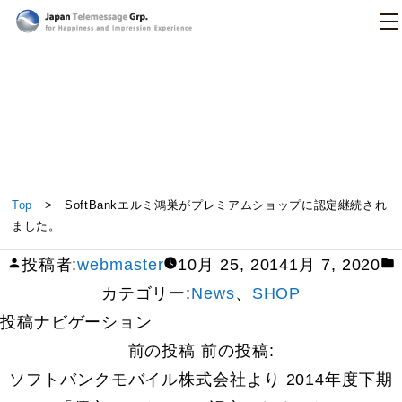
日本テレメッセージ
SoftBankエルミ鴻巣がプレミアムショップに認定継
Top
> SoftBankエルミ鴻巣がプレミアムショップに認定継続され
続されました。
ました。
投稿者:
webmaster
10月 25, 2014
1月 7, 2020
カテゴリー:
News
、
SHOP
投稿ナビゲーション
前の投稿
前の投稿:
ソフトバンクモバイル株式会社より 2014年度下期