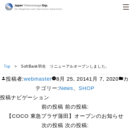
日本テレメッセージ
SoftBank羽生 リニューアルオープンしました。
Top
> SoftBank羽生 リニューアルオープンしました。
投稿者:
webmaster
8月 25, 2014
1月 7, 2020
カ
テゴリー:
News
、
SHOP
投稿ナビゲーション
前の投稿
前の投稿:
【COCO 東急プラザ蒲田】オープンのお知らせ
次の投稿
次の投稿: