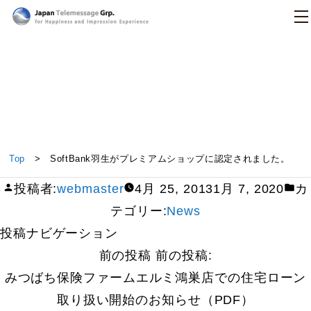
日本テレメッセージ
SoftBank羽生がプレミアムショップに認定されまし
Top
> SoftBank羽生がプレミアムショップに認定されました。
た。
投稿者:
webmaster
4月 25, 2013
1月 7, 2020
カ
テゴリー:
News
投稿ナビゲーション
前の投稿
前の投稿:
みつばち保険ファームエルミ鴻巣店での住宅ローン
取り扱い開始のお知らせ（PDF）