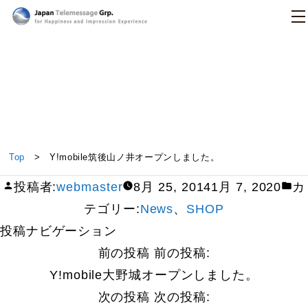
日本テレメッセージ
Y!mobile筑後山ノ井オープンしました。
Top
> Y!mobile筑後山ノ井オープンしました。
投稿者:
webmaster
8月 25, 2014
1月 7, 2020
カ
テゴリー:
News
、
SHOP
投稿ナビゲーション
前の投稿
前の投稿:
Y!mobile大野城オープンしました。
次の投稿
次の投稿: