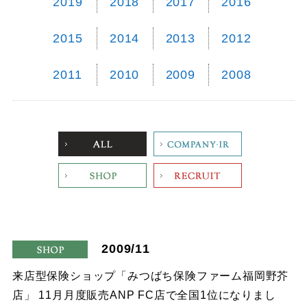
2019
2018
2017
2016
2015
2014
2013
2012
2011
2010
2009
2008
ALL
Company
Shop
Recruit
2009/11
shop
来店型保険ショップ「みつばち保険ファーム福岡野芥
店」 11月月度販売ANP FC店で全国1位になりまし