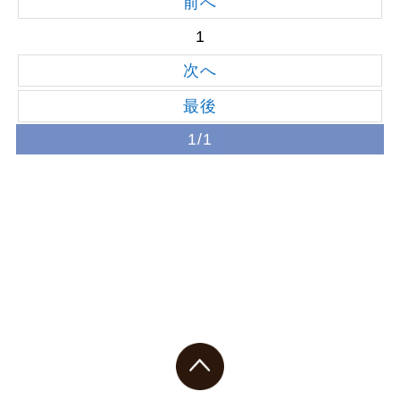
前へ
1
次へ
最後
1/1