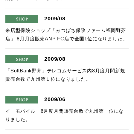
2009/08
shop
来店型保険ショップ「みつばち保険ファーム福岡野芥
店」 8月月度販売ANP FC店で全国1位になりました。
2009/08
shop
「SoftBank野芥」テレコムサービス内8月度月間新規
販売台数で九州第１位になりました。
2009/06
shop
イーモバイル 6月度月間販売台数で九州第一位にな
りました。