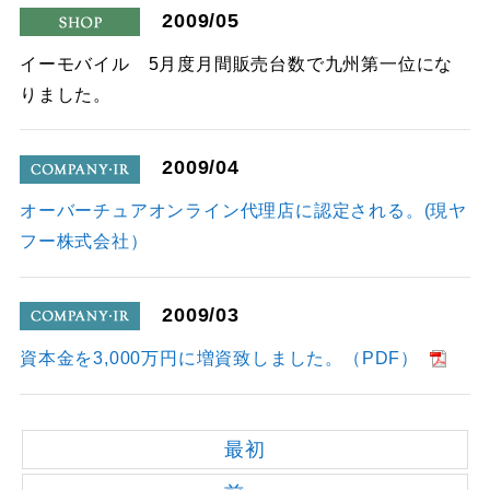
2009/05
shop
イーモバイル 5月度月間販売台数で九州第一位にな
りました。
2009/04
company
オーバーチュアオンライン代理店に認定される。(現ヤ
フー株式会社）
2009/03
company
資本金を3,000万円に増資致しました。（PDF）
最初