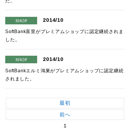
た。
2014/10
shop
SoftBank富里がプレミアムショップに認定継続されま
した。
2014/10
shop
SoftBankエルミ鴻巣がプレミアムショップに認定継続
されました。
最初
前へ
1