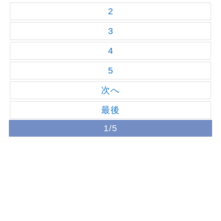
2
3
4
5
次へ
最後
1/5