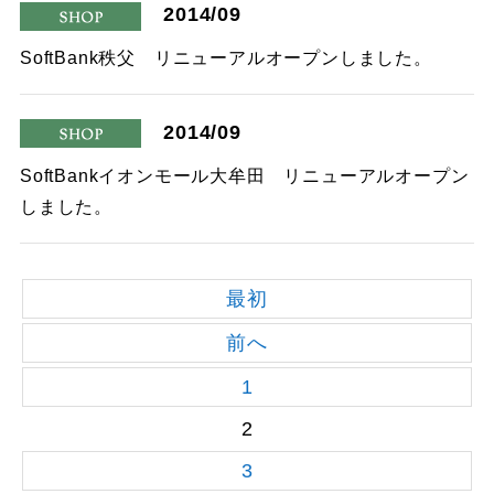
2014/09
shop
SoftBank秩父 リニューアルオープンしました。
2014/09
shop
SoftBankイオンモール大牟田 リニューアルオープン
しました。
最初
前へ
1
2
3