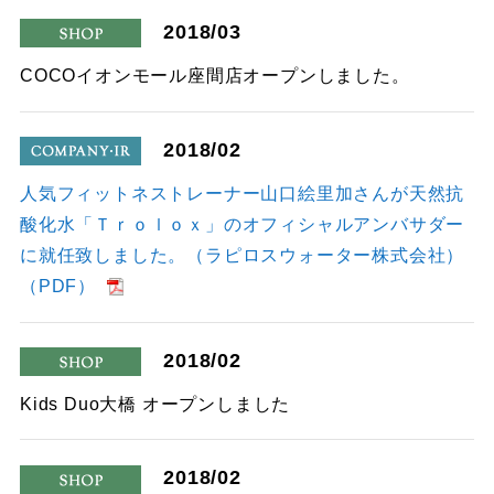
2018/03
shop
COCOイオンモール座間店オープンしました。
2018/02
company
人気フィットネストレーナー山口絵里加さんが天然抗
酸化水「Ｔｒｏｌｏｘ」のオフィシャルアンバサダー
に就任致しました。（ラピロスウォーター株式会社）
（PDF）
2018/02
shop
Kids Duo大橋 オープンしました
2018/02