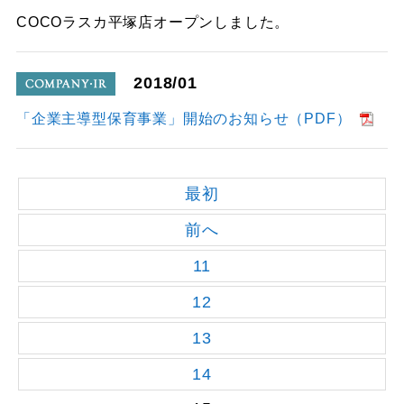
shop
COCOラスカ平塚店オープンしました。
2018/01
company
「企業主導型保育事業」開始のお知らせ（PDF）
最初
前へ
11
12
13
14