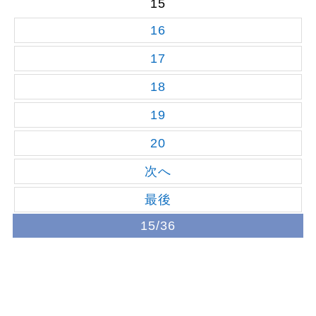
15
16
17
18
19
20
次へ
最後
15/36