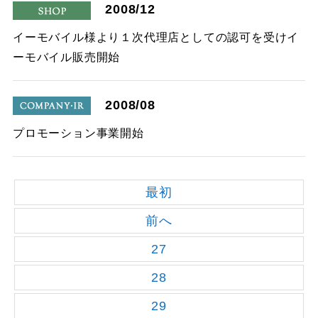
2008/12
shop
イーモバイル様より１次代理店としての認可を受けイ
ーモバイル販売開始
2008/08
company
プロモーション事業開始
最初
前へ
27
28
29