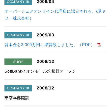
2009/04
company
オーバーチュアオンライン代理店に認定される。(現ヤ
フー株式会社）
2009/03
company
資本金を3,000万円に増資致しました。（PDF）
2008/12
shop
SoftBankイオンモール筑紫野オープン
2008/12
company
東京本部開設