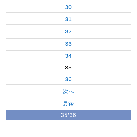
30
31
32
33
34
35
36
次へ
最後
35/36