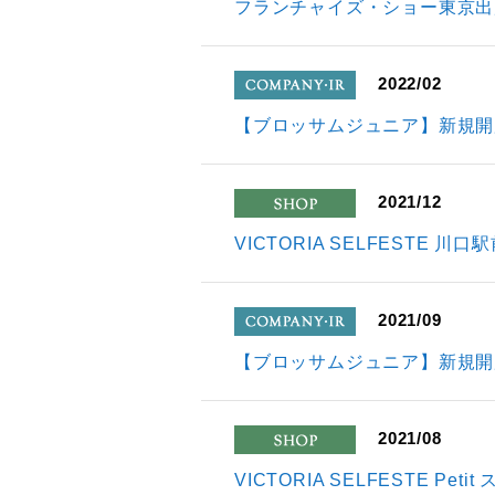
フランチャイズ・ショー東京出展
2022/02
company
【ブロッサムジュニア】新規開
2021/12
shop
VICTORIA SELFESTE 
2021/09
company
【ブロッサムジュニア】新規開
2021/08
shop
VICTORIA SELFESTE 