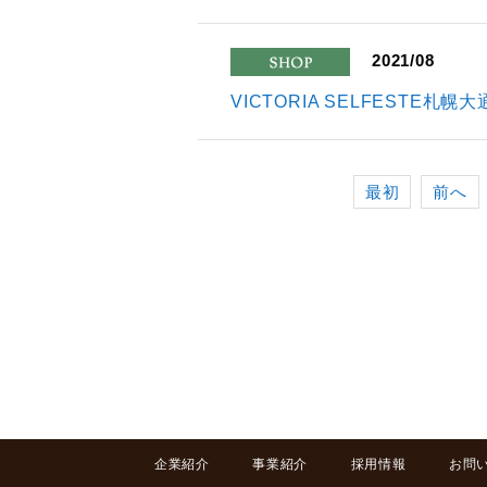
2021/08
shop
VICTORIA SELFESTE
最初
前へ
企業紹介
事業紹介
採用情報
お問