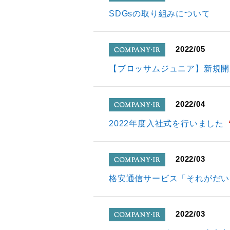
company
SDGsの取り組みについて
2022/05
company
【ブロッサムジュニア】新規開
2022/04
company
2022年度入社式を行いました
2022/03
company
格安通信サービス「それがだいじ
2022/03
company