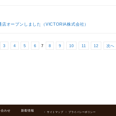
札幌大通店オープンしました（VICTORIA株式会社）
3
4
5
6
7
8
9
10
11
12
次へ
い合わせ
新着情報
サイトマップ
プライバシーポリシー