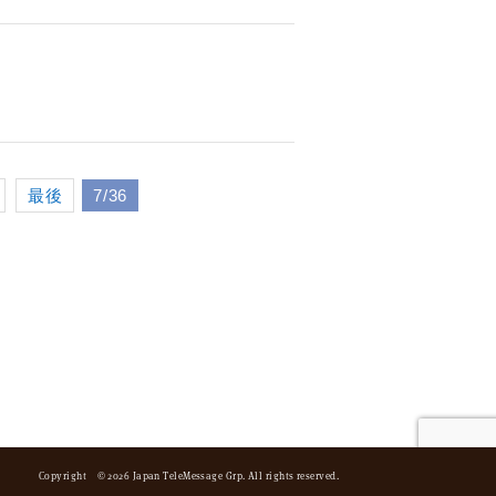
最後
7/36
Copyright © 2026 Japan TeleMessage Grp. All rights reserved.