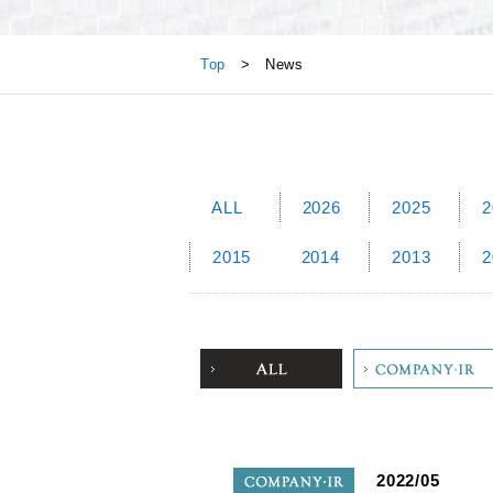
News
Top
> News
ALL
2026
2025
2
2015
2014
2013
2
ALL
Company
2022/05