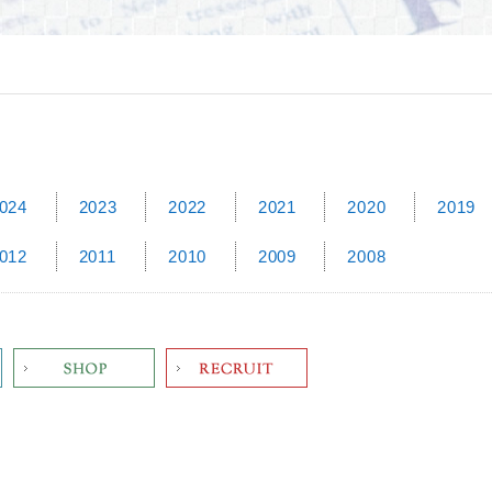
024
2023
2022
2021
2020
2019
012
2011
2010
2009
2008
Shop
Recruit