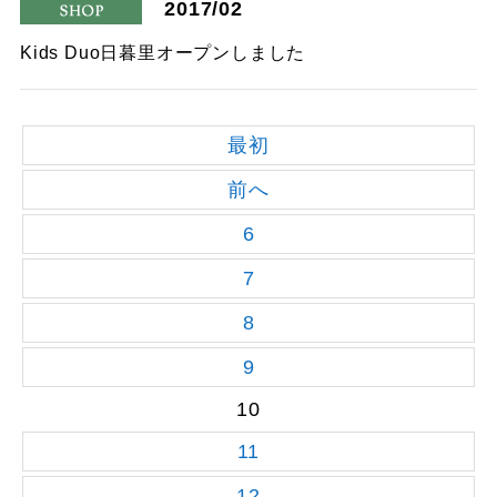
2017/02
shop
Kids Duo日暮里オープンしました
最初
前へ
6
7
8
9
10
11
12