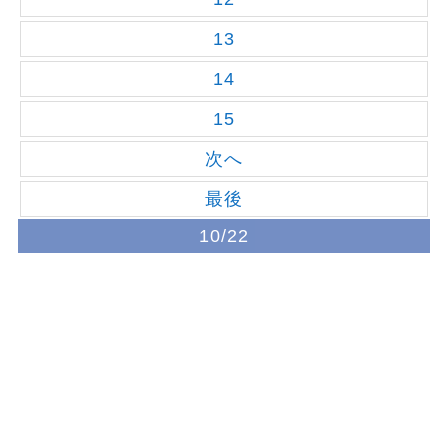
13
14
15
次へ
最後
10/22