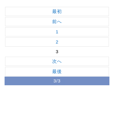
最初
前へ
1
2
3
次へ
最後
3/3