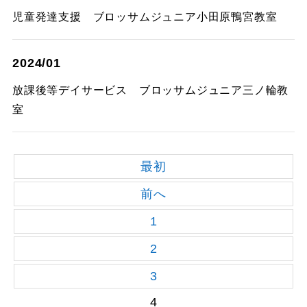
児童発達支援 ブロッサムジュニア小田原鴨宮教室
2024/01
放課後等デイサービス ブロッサムジュニア三ノ輪教
室
最初
前へ
1
2
3
4