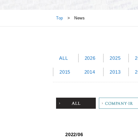
News
Top
> News
ALL
2026
2025
2
2015
2014
2013
2
ALL
Company
2022/06