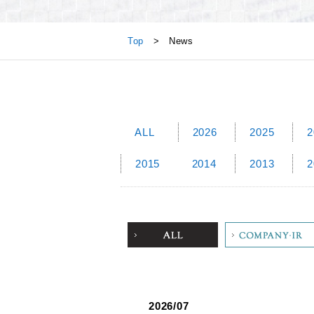
News
Top
> News
ALL
2026
2025
2
2015
2014
2013
2
ALL
Company
2026/07