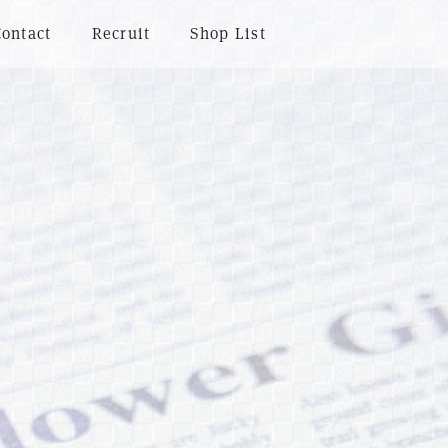
Contact
Recruit
Shop List