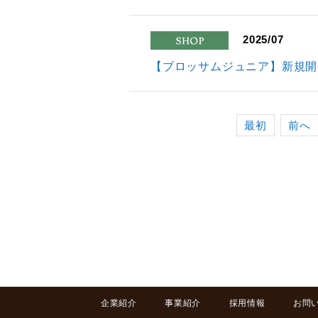
2025/07
shop
【ブロッサムジュニア】新規開
最初
前へ
企業紹介
事業紹介
採用情報
お問