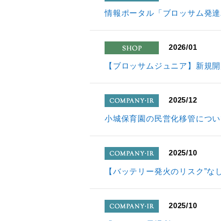
company
情報ポータル「ブロッサム発達
2026/01
shop
【ブロッサムジュニア】新規開
2025/12
company
小城保育園の民営化移管につい
2025/10
company
【バッテリー発火のリスク”なし
2025/10
company