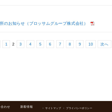
所のお知らせ（ブロッサムグループ株式会社）
1
2
3
4
5
6
7
8
9
10
次へ
い合わせ
新着情報
サイトマップ
プライバシーポリシー