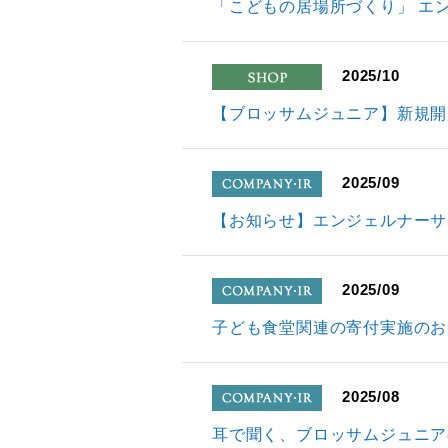
「こどもの居場所づくり」 エ
2025/10
shop
【ブロッサムジュニア】新規開
2025/09
company
【お知らせ】エンジェルナーサ
2025/09
company
⼦ども⾷堂関連の寄付実施のお
2025/08
company
耳で聞く、ブロッサムジュニア