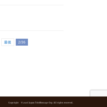
最後
2/36
Copyright © 2026 Japan TeleMessage Grp. All rights reserved.