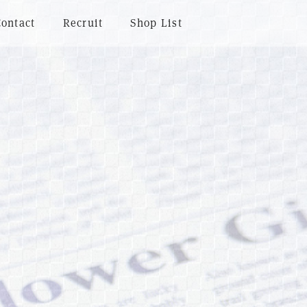
Contact
Recruit
Shop List