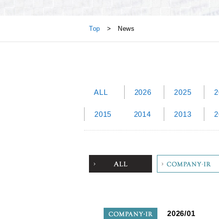
News
Top
> News
ALL
2026
2025
2
2015
2014
2013
2
ALL
Company
2026/01